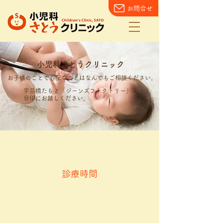
お問合せ
小児科さとうクリニック
お子様のことで心配なことはなんでもご相談ください。
宇品橋たもと「ジーンズファクトリー」を
目印にお越しください。
診療時間