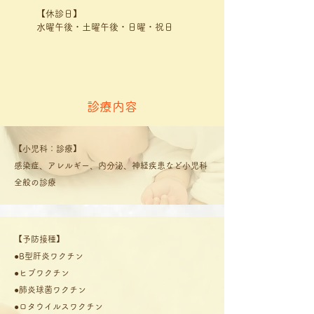
【休診日】
水曜午後・土曜午後・日曜・祝日
診療内容
【小児科：診療】
感染症、アレルギー、内分泌、神経疾患など小児科
全般の診療
【予防接種】
●B型肝炎ワクチン
●ヒブワクチン
●肺炎球菌ワクチン
●ロタウイルスワクチン